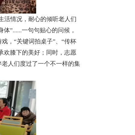
生活情况
，耐心的倾听老人们
身体”
......
一句句贴心的问候，
戏，“关键词拍桌子”、“传杯
、承欢膝下的美好；同时，志愿
伴老人们度过了一个不一样的集