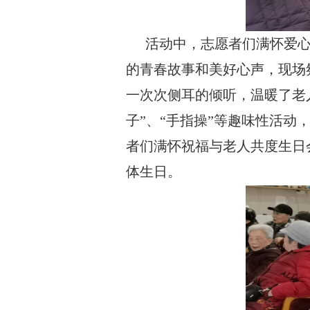
活动中，志愿者们满怀爱
的青春故事和美好心声，
现场
一次次侧耳的倾听，温暖了老
子”、“手指操”等趣味性活
者们满怀祝福与老人共度生日
体生日。