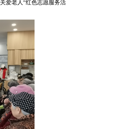
关爱老人
”
红色志愿服务活