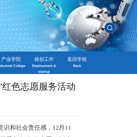
产业学院
就创工作
返回学校
dustrial College
Employment &
Back
startup
”红色志愿服务活动
意识和社会责任感
，
12
月
11