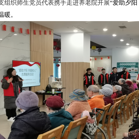
支组织师生党员代表携手走进养老院开展
“
爱助夕阳
温暖。