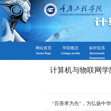
网站首页
学院概况
标杆院系
Home Page
Collage profile
Benchmark
Department
计算机与物联网学
“百善孝为先”，为弘扬中