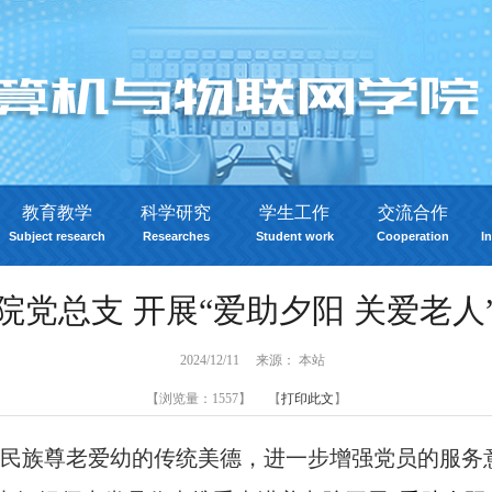
教育教学
科学研究
学生工作
交流合作
Subject research
Researches
Student work
Cooperation
In
院党总支 开展“爱助夕阳 关爱老人
2024/12/11 来源： 本站
【浏览量：
1557】 【
打印此文
】
华民族尊老爱幼的传统美德，进一步增强党员的服务