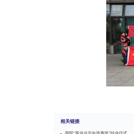
相关链接
我院“英业达定向培养班”结业仪式