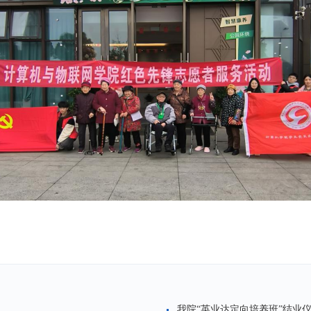
我院“英业达定向培养班”结业